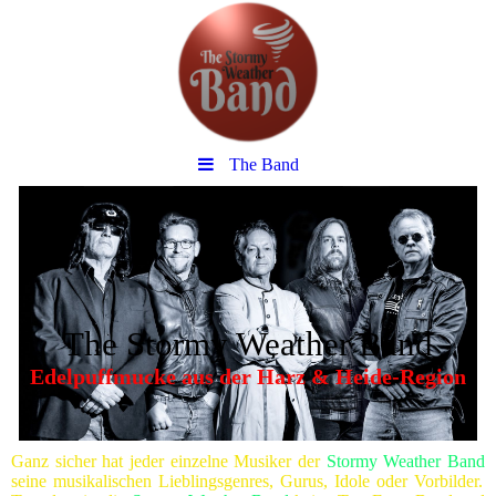
The Band
The Stormy Weather Band
Edelpuffmucke aus der Harz & Heide-Region
Ganz sicher hat jeder einzelne Musiker der
Stormy Weather Band
seine musikalischen Lieblingsgenres, Gurus, Idole oder Vorbilder.