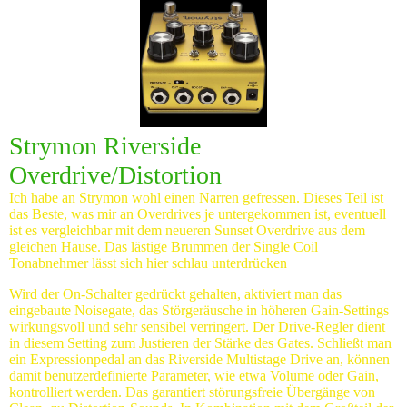
Strymon Riverside
Overdrive/Distortion
Ich habe an Strymon wohl einen Narren gefressen. Dieses Teil ist
das Beste, was mir an Overdrives je untergekommen ist, eventuell
ist es vergleichbar mit dem neueren Sunset Overdrive aus dem
gleichen Hause. Das lästige Brummen der Single Coil
Tonabnehmer lässt sich hier schlau unterdrücken
Wird der On-Schalter gedrückt gehalten, aktiviert man das
eingebaute Noisegate, das Störgeräusche in höheren Gain-Settings
wirkungsvoll und sehr sensibel verringert. Der Drive-Regler dient
in diesem Setting zum Justieren der Stärke des Gates. Schließt man
ein Expressionpedal an das Riverside Multistage Drive an, können
damit benutzerdefinierte Parameter, wie etwa Volume oder Gain,
kontrolliert werden. Das garantiert störungsfreie Übergänge von