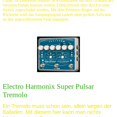
Clean- zu Distortion-Sounds. In Kombination mit dem Großteil der
Strymon-Pedale können weitere Effekt-Presets über den Favorite-
Switch zugeschaltet werden. Mit dem Presence-Regler auf der
Rückseite wird das Ausgangssignal zudem ohne großen Aufwand
an den angeschlossenen Amp angepasst.
Electro Harmonix Super Pulsar
Tremolo
Ein Tremolo muss schon sein, allein wegen der
Balladen. Mit diesem hier kann man nichts