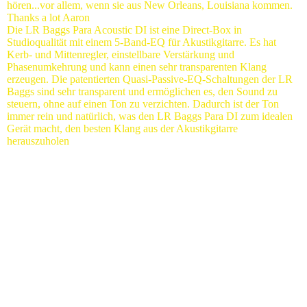
hören...vor allem, wenn sie aus New Orleans, Louisiana kommen.
Thanks a lot Aaron
Die LR Baggs Para Acoustic DI ist eine Direct-Box in
Studioqualität mit einem 5-Band-EQ für Akustikgitarre. Es hat
Kerb- und Mittenregler, einstellbare Verstärkung und
Phasenumkehrung und kann einen sehr transparenten Klang
erzeugen. Die patentierten Quasi-Passive-EQ-Schaltungen der LR
Baggs sind sehr transparent und ermöglichen es, den Sound zu
steuern, ohne auf einen Ton zu verzichten. Dadurch ist der Ton
immer rein und natürlich, was den LR Baggs Para DI zum idealen
Gerät macht, den besten Klang aus der Akustikgitarre
herauszuholen