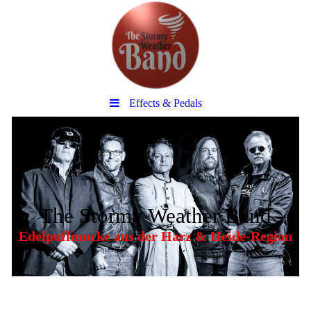
Effects & Pedals
The Stormy Weather Band
Edelpuffmucke aus der Harz & Heide-Region