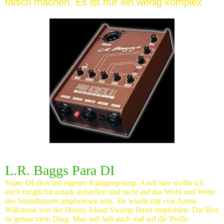
falsch machen. Es ist nur ein wenig komplex
L.R. Baggs Para DI
Super DI-Box mit eigener Klangregelung. Auch hier wollte ich
mich möglichst autark aufstellen und nicht auf das Wohl und Wehe
des Soundmixers angewiesen sein. Sie wurde mir von Aaron
Wilkinson von der Honey Island Swamp Band empfohlen. Die Box
ist genau mein Ding. Man soll halt auch mal auf die Profis